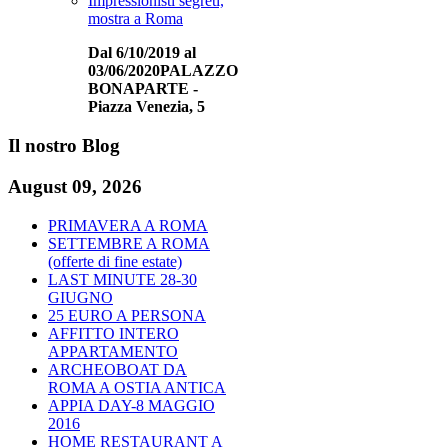
Impressionisti segreti,
mostra a Roma
Dal 6/10/2019 al
03/06/2020
PALAZZO
BONAPARTE -
Piazza Venezia, 5
Il
nostro Blog
August 09, 2026
PRIMAVERA A ROMA
SETTEMBRE A ROMA
(offerte di fine estate)
LAST MINUTE 28-30
GIUGNO
25 EURO A PERSONA
AFFITTO INTERO
APPARTAMENTO
ARCHEOBOAT DA
ROMA A OSTIA ANTICA
APPIA DAY-8 MAGGIO
2016
HOME RESTAURANT A