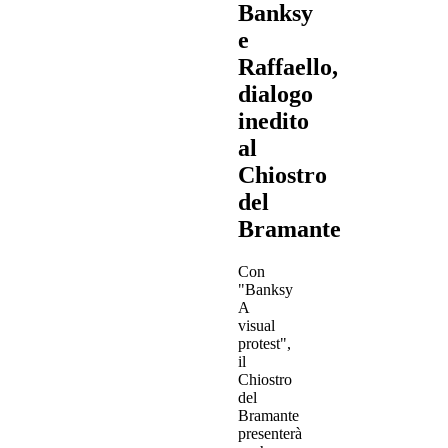
Banksy
e
Raffaello,
dialogo
inedito
al
Chiostro
del
Bramante
Con
"Banksy
A
visual
protest",
il
Chiostro
del
Bramante
presenterà