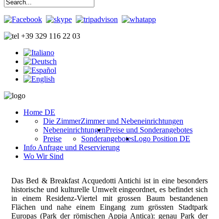
+39 329 116 22 03
Home DE
Die Zimmer
Zimmer und Nebeneinrichtungen
Nebeneinrichtungen
Preise und Sonderangebotes
Preise
Sonderangebotes
Logo Position DE
Info Anfrage und Reservierung
Wo Wir Sind
Das Bed & Breakfast Acquedotti Antichi ist in eine besonders
historische und kulturelle Umwelt eingeordnet, es befindet sich
in einem Residenz-Viertel mit grossen Baum bestandenen
Flächen und nahe einem Eingang zum grössten Stadtpark
Europas (Park der römischen Appia Antica): genau Park der