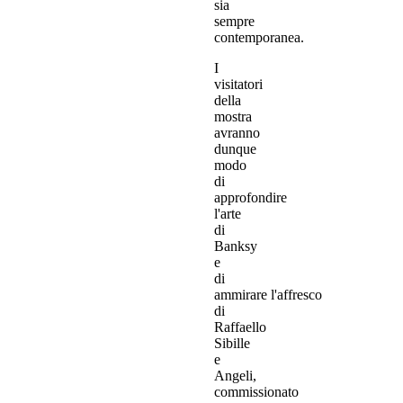
sia
sempre
contemporanea.
I
visitatori
della
mostra
avranno
dunque
modo
di
approfondire
l'arte
di
Banksy
e
di
ammirare l'affresco
di
Raffaello
Sibille
e
Angeli,
commissionato