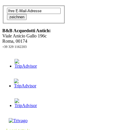
zeichnen
B&B Acquedotti Antich
i
Viale Anicio Gallo 196c
Roma, 00174
+39 329 1162203