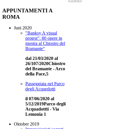
APPUNTAMENTI
A
ROMA
Juni 2020
"Banksy A visual
protest": 80 opere in
mostra al Chiostro del
Bramante“
dal 21/03/2020 al
26/107/2020Chiostro
del Bramante - Arco
della Pace,5
Passeggiata nel Parco
degli Acquedotti
il 07/06/2020 al
5/12/2019
Parco degli
Acquadottti - Via
Lemonia 1
Oktober 2019