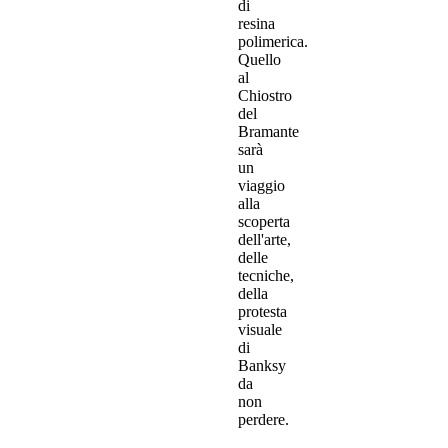
di
resina
polimerica.
Quello
al
Chiostro
del
Bramante
sarà
un
viaggio
alla
scoperta
dell'arte,
delle
tecniche,
della
protesta
visuale
di
Banksy
da
non
perdere.