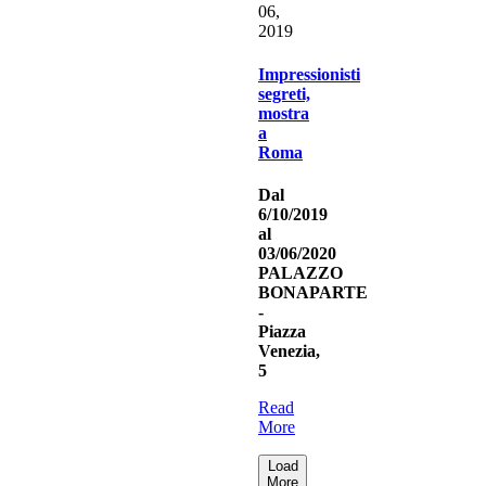
06,
2019
Impressionisti
segreti,
mostra
a
Roma
Dal
6/10/2019
al
03/06/2020
PALAZZO
BONAPARTE
-
Piazza
Venezia,
5
Read
More
Load
More