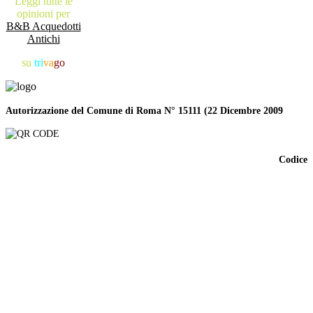
Leggi tutte le
opinioni per
B&B Acquedotti
Antichi
su
tri
va
go
Autorizzazione del Comune di Roma N° 15111 (22 Dicembre 2009
Codice