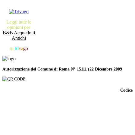
Leggi tutte le
opinioni per
B&B Acquedotti
Antichi
su
tri
va
go
Autorizzazione del Comune di Roma N° 15111 (22 Dicembre 2009
Codice