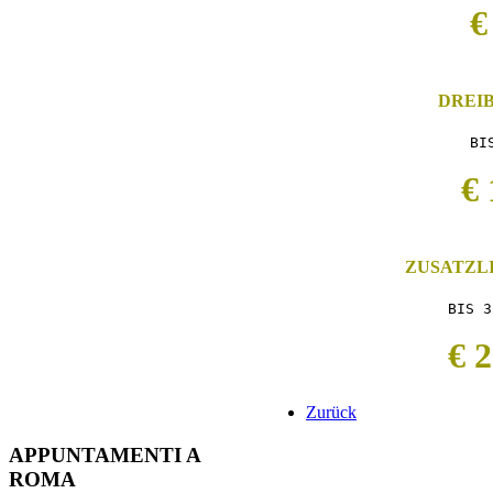
€
DREI
BI
€ 
ZUSATZL
BIS 3
€ 
Zurück
APPUNTAMENTI
A
ROMA