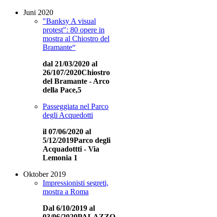
Juni 2020
"Banksy A visual
protest": 80 opere in
mostra al Chiostro del
Bramante“
dal 21/03/2020 al
26/107/2020Chiostro
del Bramante - Arco
della Pace,5
Passeggiata nel Parco
degli Acquedotti
il 07/06/2020 al
5/12/2019
Parco degli
Acquadottti - Via
Lemonia 1
Oktober 2019
Impressionisti segreti,
mostra a Roma
Dal 6/10/2019 al
03/06/2020
PALAZZO