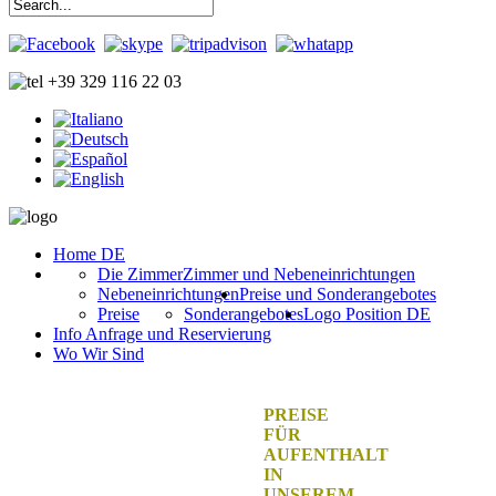
+39 329 116 22 03
Home DE
Die Zimmer
Zimmer und Nebeneinrichtungen
Nebeneinrichtungen
Preise und Sonderangebotes
Preise
Sonderangebotes
Logo Position DE
Info Anfrage und Reservierung
Wo Wir Sind
PREISE
FÜR
AUFENTHALT
IN
UNSEREM