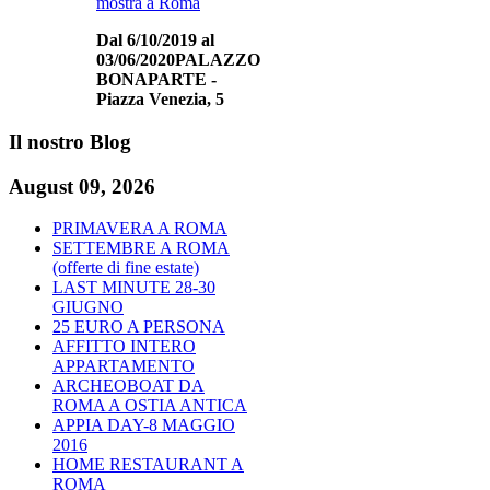
mostra a Roma
Dal 6/10/2019 al
03/06/2020
PALAZZO
BONAPARTE -
Piazza Venezia, 5
Il
nostro Blog
August 09, 2026
PRIMAVERA A ROMA
SETTEMBRE A ROMA
(offerte di fine estate)
LAST MINUTE 28-30
GIUGNO
25 EURO A PERSONA
AFFITTO INTERO
APPARTAMENTO
ARCHEOBOAT DA
ROMA A OSTIA ANTICA
APPIA DAY-8 MAGGIO
2016
HOME RESTAURANT A
ROMA