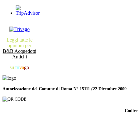
Leggi tutte le
opinioni per
B&B Acquedotti
Antichi
su
tri
va
go
Autorizzazione del Comune di Roma N° 15111 (22 Dicembre 2009
Codice