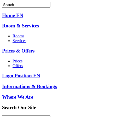
Home EN
Room & Services
Rooms
Services
Prices & Offers
Prices
Offers
Logo Position EN
Informations & Bookings
Where We Are
Search
Our Site