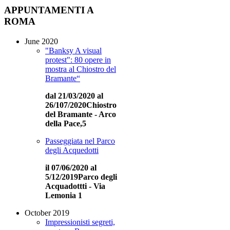
APPUNTAMENTI
A
ROMA
June 2020
"Banksy A visual
protest": 80 opere in
mostra al Chiostro del
Bramante“
dal 21/03/2020 al
26/107/2020Chiostro
del Bramante - Arco
della Pace,5
Passeggiata nel Parco
degli Acquedotti
il 07/06/2020 al
5/12/2019
Parco degli
Acquadottti - Via
Lemonia 1
October 2019
Impressionisti segreti,